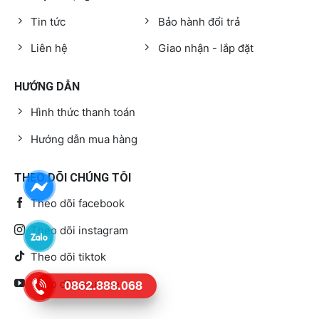
Tin tức
Bảo hành đổi trả
Liên hệ
Giao nhận - lắp đặt
HƯỚNG DẪN
Hình thức thanh toán
Hướng dẫn mua hàng
THEO DÕI CHÚNG TÔI
Theo dõi facebook
Theo dõi instagram
Theo dõi tiktok
Theo dõi youtube
0862.888.068