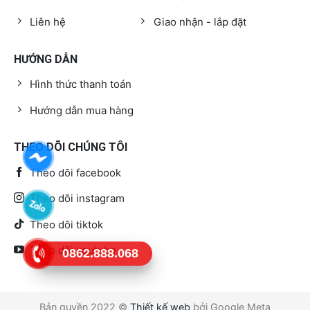
Liên hệ
Giao nhận - lắp đặt
HƯỚNG DẪN
Hình thức thanh toán
Hướng dẫn mua hàng
THEO DÕI CHÚNG TÔI
Theo dõi facebook
Theo dõi instagram
Theo dõi tiktok
Theo dõi youtube
0862.888.068
Bản quyền 2022 ©
Thiết kế web
bởi Google Meta